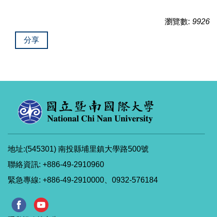
瀏覽數:
9926
分享
地址:(545301) 南投縣埔里鎮大學路500號
聯絡資訊: +886-49-2910960
緊急專線: +886-49-2910000、0932-576184