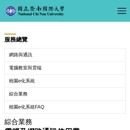
跳
到
主
要
內
服務總覽
容
區
網路與通訊
電腦教室與雲端
校園e化系統
綜合業務
校園e化系統FAQ
綜合業務