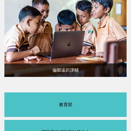
偏鄉遠距課輔
教育部