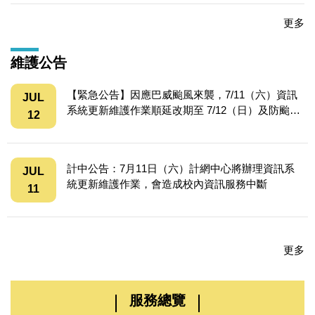
更多
維護公告
【緊急公告】因應巴威颱風來襲，7/11（六）資訊
JUL
系統更新維護作業順延改期至 7/12（日）及防颱應
12
變通知
計中公告：7月11日（六）計網中心將辦理資訊系
JUL
統更新維護作業，會造成校內資訊服務中斷
11
更多
服務總覽