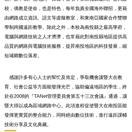
校，僑教是使命，也是特色，每年負責全國海外聯招，更藉
由網路成立資訊、語文等虛擬教室，和東南亞國家合作雙聯
學制跨國遠距教學。除此之外，本校為南投縣之最高學府，
電腦與網路技術之人才濟濟，也常藉此對南投縣地區提供高
品質的網路與電腦技術服務，提昇南投地區的科技發展，縮
短城鄉數位落差。
感謝許多有心人士的幫忙及肯定，爭取機會讓暨大在教
育、社會公益等方面能發揮光芒，協助偏遠地區的學生，終
於在2008的『TANet管理委員會第五十三次會議』通過，讓
暨大得以成為區域網路中心。此項進程促使暨大在南投區能
發揮更實質的整合能力，同時經由數位技術，進行遠距課輔
技術分享及文化典藏。