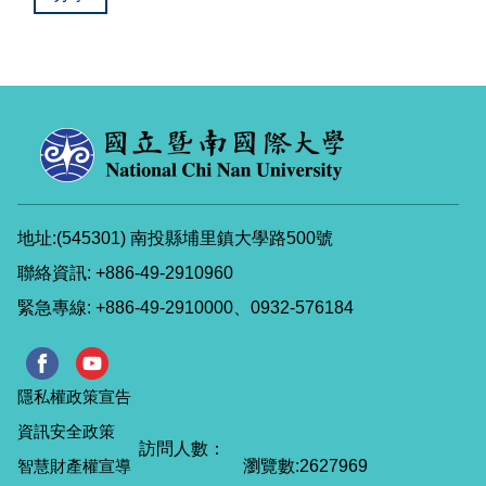
地址:(545301) 南投縣埔里鎮大學路500號
聯絡資訊: +886-49-2910960
緊急專線: +886-49-2910000、0932-576184
隱私權政策宣告
資訊安全政策
智慧財產權宣導
瀏覽數:
2
6
2
7
9
6
9