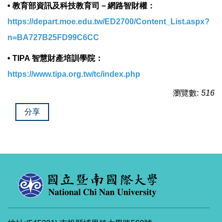
• 教育部資訊及科技教育司－網路智財權：
https://depart.moe.edu.tw/ED2700/Content_List.aspx?
n=BA727B25FD99C6CC
• TIPA 智慧財產培訓學院：
https://www.tipa.org.tw/tc/index.php
瀏覽數:
516
分享