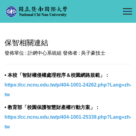
跳
到
主
要
內
保智相關連結
容
區
發佈單位 :
計網中心系統組
發佈者 :
吳子豪技士
• 本校「智財權侵權處理程序＆校園網路規範」：
https://cc.ncnu.edu.tw/p/404-1001-24262.php?Lang=zh-
tw
• 教育部「校園保護智慧財產權行動方案」：
https://cc.ncnu.edu.tw/p/404-1001-25339.php?Lang=zh-
tw