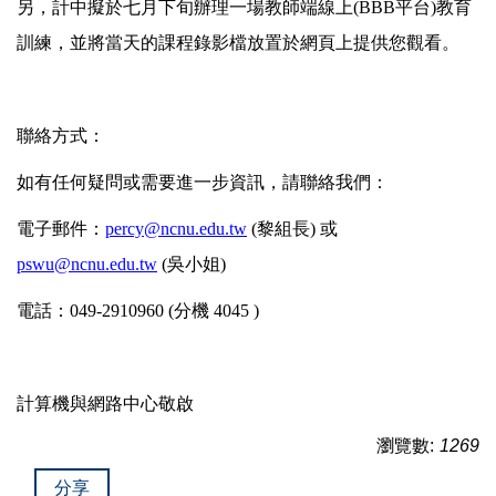
另，計中擬於七月下旬辦理一場教師端線上(BBB平台)教育
訓練，並將當天的課程錄影檔放置於網頁上提供您觀看。
聯絡方式：
如有任何疑問或需要進一步資訊，請聯絡我們：
電子郵件：
percy@ncnu.edu.tw
(黎組長) 或
pswu@ncnu.edu.tw
(吳小姐)
電話：049-2910960 (分機 4045 )
計算機與網路中心敬啟
瀏覽數:
1269
分享