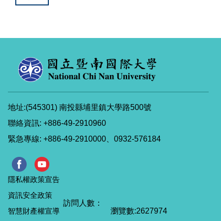
地址:(545301) 南投縣埔里鎮大學路500號
聯絡資訊: +886-49-2910960
緊急專線: +886-49-2910000、0932-576184
隱私權政策宣告
資訊安全政策
智慧財產權宣導
瀏覽數:
2
6
2
7
9
7
4