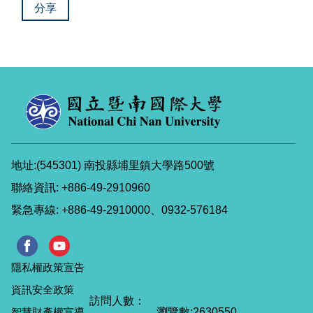
分享
地址:(545301) 南投縣埔里鎮大學路500號
聯絡資訊: +886-49-2910960
緊急專線: +886-49-2910000、0932-576184
隱私權政策宣告
資訊安全政策
智慧財產權宣導
瀏覽數:
2
6
3
0
5
5
0