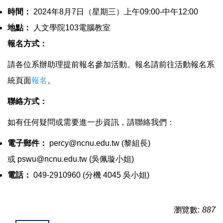
時間：
2024年8月7日（星期三）上午09:00-中午12:00
地點：
人文學院103電腦教室
報名方式：
請各位系辦助理提前報名參加活動。報名請前往活動報名系
統頁面
報名
。
聯絡方式：
如有任何疑問或需要進一步資訊，請聯絡我們：
電子郵件：
percy@ncnu.edu.tw
(黎組長)
或
pswu@ncnu.edu.tw
(吳佩璇小姐)
電話：
049-2910960 (分機 4045 吳小姐)
瀏覽數:
887