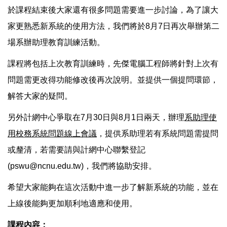
於課程結束後大家還有很多問題需要進一步討論，為了讓大
家更熟悉新系統的使用方法，我們將於8月7日再次舉辦第二
場系辦助理教育訓練活動。
課程將包括上次教育訓練時，先傑電腦工程師將針對上次有
問題需更改得功能修改後再次說明。並提供一個提問環節，
解答大家的疑問。
另外計網中心爭取在7月30日與8月1日兩天，辦理
系助理使
用校務系統問題線上會議
，提供系助理若有系統問題需提問
或釐清，若需要請與計網中心聯繫登記
(pswu@ncnu.edu.tw)，我們將協助安排。
希望大家能夠在這次活動中進一步了解新系統的功能，並在
上線後能夠更加順利地適應和使用。
課程內容：