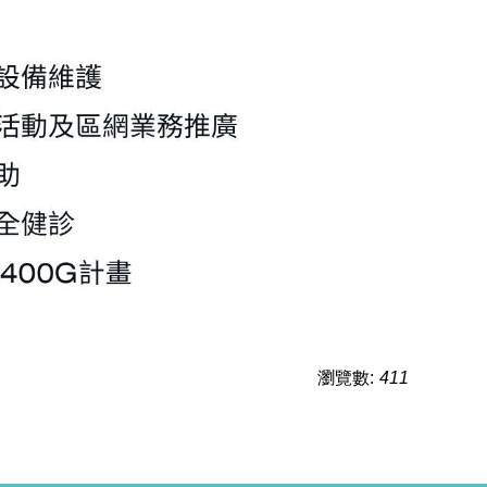
瀏覽數:
411