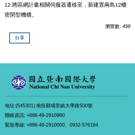
12.將區網計畫相關伺服器遷移至，新建置兩島12櫃
密閉型機櫃。
瀏覽數:
498
分享
地址:(545301) 南投縣埔里鎮大學路500號
聯絡資訊: +886-49-2910960
緊急專線: +886-49-2910000、0932-576184