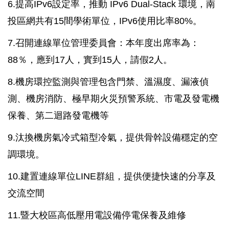
6.提高IPv6設定率，推動 IPv6 Dual-Stack 環境，南
投區網共有15間學術單位，IPv6使用比率80%。
7.召開連線單位管理委員會：本年度出席率為：
88％，應到17人，實到15人，請假2人。
8.機房環控監測與管理包含門禁、溫濕度、漏液偵
測、機房消防、極早期火災預警系統、市電及發電機
保養、第二迴路發電機等
9.汰換機房氣冷式箱型冷氣，提供骨幹設備穩定的空
調環境。
10.建置連線單位LINE群組，提供便捷快速的分享及
交流空間
11.暨大校區高低壓用電設備停電保養及維修