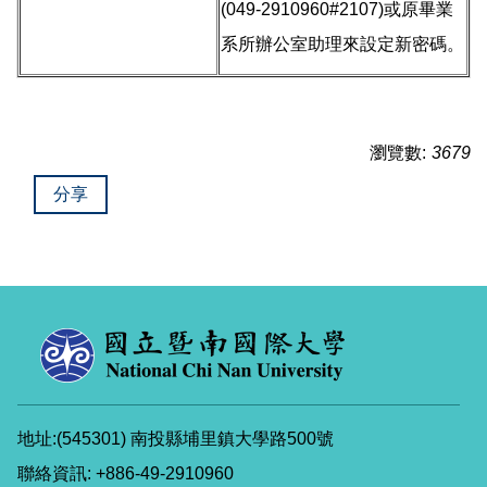
(049-2910960#2107)或原畢業
系所辦公室助理來設定新密碼。
瀏覽數:
3679
分享
地址:(545301) 南投縣埔里鎮大學路500號
聯絡資訊: +886-49-2910960