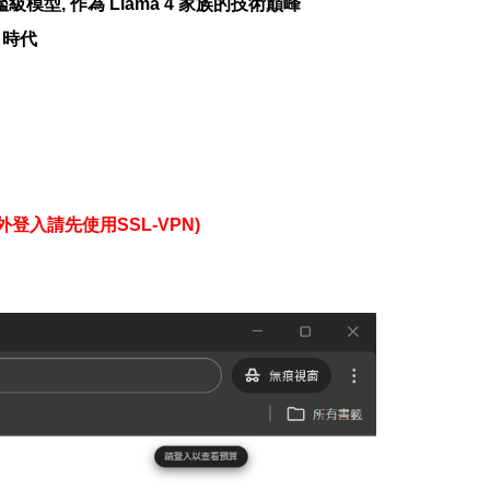
發布的旗艦級模型, 作為 Llama 4 家族的技術巔峰
」時代
登入請先使用SSL-VPN)