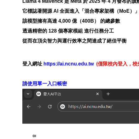
Llama 4 Maverick 是 Meta 於 2025 年 4 月
它標誌著開源 AI 全面進入「混合專家架構（MoE）
該模型擁有高達 4,000 億（400B） 的總參數
透過精密的 128 個專家模組 進行任務分工
從而在頂尖智力與運行效率之間達成了絕佳平衡
登入網址
https://ai.ncnu.edu.tw
(僅限校內登入，校外
請使用單一入口帳密