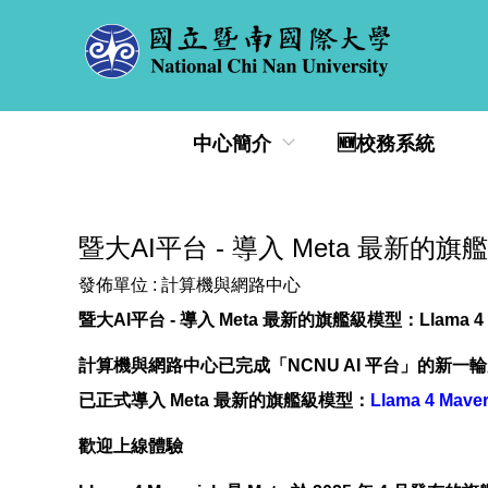
跳
到
主
要
內
中心簡介
🆕校務系統
容
區
暨大AI平台 - 導入 Meta 最新的旗艦級模
發佈單位 :
計算機與網路中心
暨大AI平台 - 導入 Meta 最新的旗艦級模型：Llama 4 M
計算機與網路中心已完成「NCNU AI 平台」的新一
已正式導入 Meta 最新的旗艦級模型：
Llama 4 Maver
歡迎上線體驗