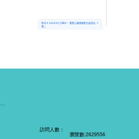
瀏覽數:
2
6
2
9
5
5
6