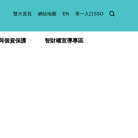
暨大首頁
網站地圖
EN
單一入口SSO
與個資保護
智財權宣導專區