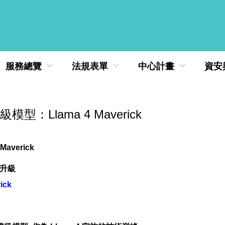
服務總覽
法規表單
中心計畫
資安
型：Llama 4 Maverick
averick
輪升級
ick