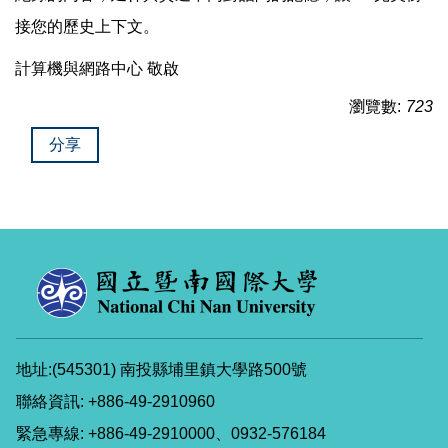
接您的歷史上下文。
計算機與網路中心 敬啟
瀏覽數:
723
分享
地址:(545301) 南投縣埔里鎮大學路500號
聯絡資訊: +886-49-2910960
緊急專線: +886-49-2910000、0932-576184