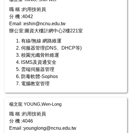
職 稱 :約用技術員
分 機 :4042
Email :
eshin@ncnu.edu.tw
辦公室:圖資大樓計網中心2樓221室
有線/無線 網路維運
伺服器管理(DNS、DHCP等)
校園光纖骨幹維運
ISMS及資通安全
雲端伺服器管理
防毒軟體-Sophos
電腦教室管理
楊文龍 YOUNG,Wen-Long
職 稱 :約用技術員
分 機 :4046
Email :
younglong@ncnu.edu.tw