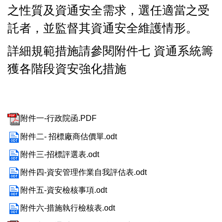
之性質及資通安全需求，選任適當之受
託者，並監督其資通安全維護情形。
詳細規範措施請參閱附件七 資通系統籌
獲各階段資安強化措施
附件一-行政院函.PDF
附件二- 招標廠商估價單.odt
附件三-招標評選表.odt
附件四-資安管理作業自我評估表.odt
附件五-資安檢核事項.odt
附件六-措施執行檢核表.odt