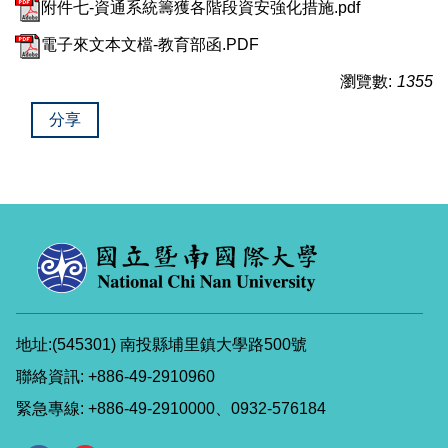
附件七-資通系統籌獲各階段資安強化措施.pdf
電子來文本文檔-教育部函.PDF
瀏覽數:
1355
分享
地址:(545301) 南投縣埔里鎮大學路500號
聯絡資訊: +886-49-2910960
緊急專線: +886-49-2910000、0932-576184