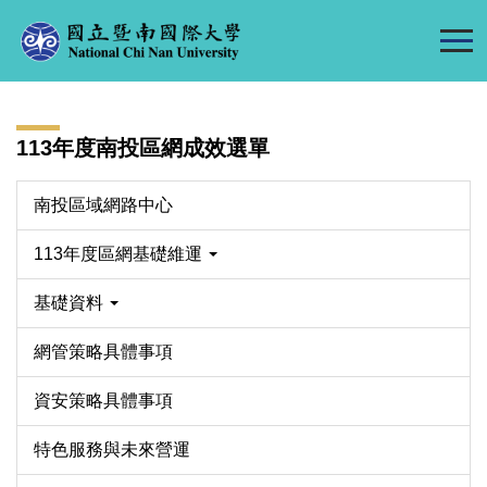
跳
到
主
要
內
113年度南投區網成效選單
容
區
南投區域網路中心
113年度區網基礎維運
基礎資料
網管策略具體事項
資安策略具體事項
特色服務與未來營運