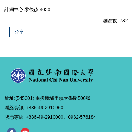
計網中心 黎俊彥 4030
瀏覽數:
782
分享
地址:(545301) 南投縣埔里鎮大學路500號
聯絡資訊: +886-49-2910960
緊急專線: +886-49-2910000、0932-576184