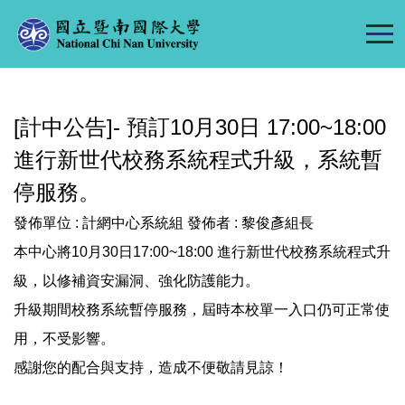
跳
到
主
要
內
[計中公告]- 預訂10月30日 17:00~18:00
容
區
進行新世代校務系統程式升級，系統暫
停服務。
發佈單位 :
計網中心系統組
發佈者 :
黎俊彥組長
本中心將10月30日17:00~18:00 進行新世代校務系統程式升
級，以修補資安漏洞、強化防護能力。
升級期間校務系統暫停服務，屆時本校單一入口仍可正常使
用，不受影響。
感謝您的配合與支持，造成不便敬請見諒！