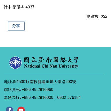
計中 張瑛杰 4037
瀏覽數:
653
分享
地址:(545301) 南投縣埔里鎮大學路500號
聯絡資訊: +886-49-2910960
緊急專線: +886-49-2910000、0932-576184