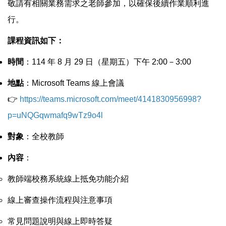
敬請有相關業務需求之老師參加，以確保後續作業順利進
行。
課程資訊如下：
時間
：114 年 8 月 29 日（星期五）下午 2:00－3:00
地點
：Microsoft Teams 線上會議
👉
https://teams.microsoft.com/meet/4141830956998?
p=uNQGqwmafq9wTz9o4l
對象
：全校教師
內容
：
教師端校務系統線上抵免功能介紹
線上審查操作流程與注意事項
常見問題說明與線上即時答疑