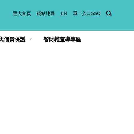
暨大首頁
網站地圖
EN
單一入口SSO
與個資保護
智財權宣導專區