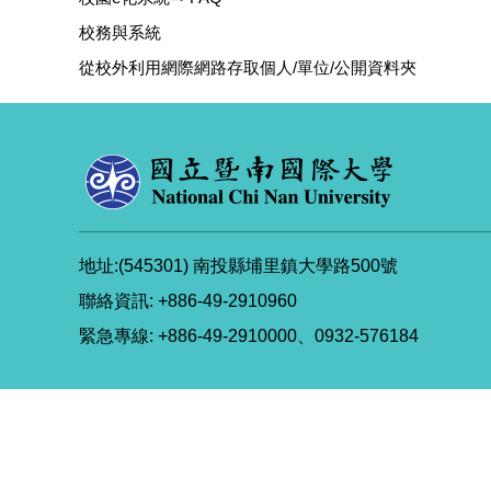
校務與系統
從校外利用網際網路存取個人/單位/公開資料夾
地址:(545301) 南投縣埔里鎮大學路500號
聯絡資訊: +886-49-2910960
緊急專線: +886-49-2910000、0932-576184