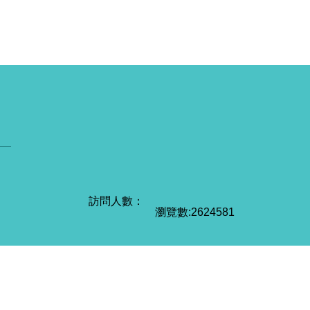
瀏覽數:
2
6
2
4
5
8
1