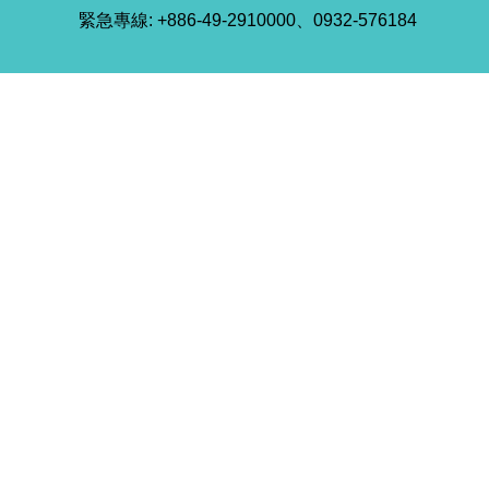
緊急專線: +886-49-2910000、0932-576184