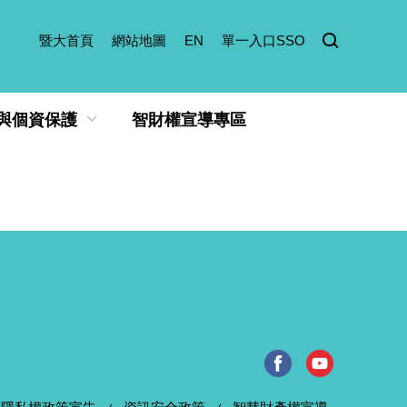
暨大首頁
網站地圖
EN
單一入口SSO
與個資保護
智財權宣導專區